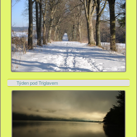
Týden pod Triglavem