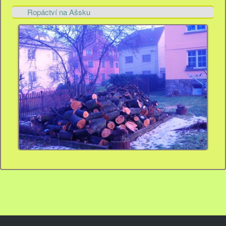
Ropáctví na Ašsku