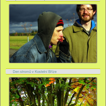
Den stromů v Kostelní Bříze