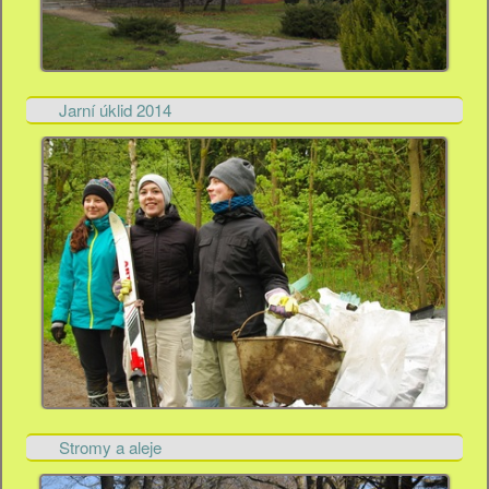
Jarní úklid 2014
Stromy a aleje