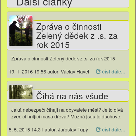
Další články
Zpráva o činnosti
Zelený dědek z .s. za
rok 2015
Zpráva o činnosti Zelený dědek z .s. za rok 2015
19. 1. 2016 19:56
autor: Václav Havel
číst dále...
Číhá na nás všude
Jaká nebezpečí číhají na obyvatele měst? Je to divá
zvěř, či hnijící masa dřeva? Možná jsou to duchové.
5. 5. 2015 14:31
autor: Jaroslav Tupý
číst dále...