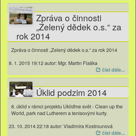
Zpráva o činnosti
„Zelený dědek o.s.“ za
rok 2014
Zpráva o činnosti „Zelený dědek o.s.“ za rok 2014
8. 1. 2015 19:12
autor: Mgr. Martin Flaška
číst dále...
Úklid podzim 2014
8. úklid v rámci projektu Ukliďme svět - Clean up the
World, park nad Lutherem a tenisovými kurty.
23. 10. 2014 22:18
autor: Vladimíra Kostrounová
číst dále...