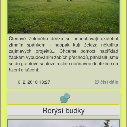
Členové Zeleného dědka se nenechávají ukolébat
zimním spánkem - naopak kují železa několika
zajímavých projektů... Chceme pomoci například
žabkám vybudováním žabích přechodů, přihlásili jsme
se do grantové soutěže a stále neúnavně dohlížíme na
řízení o kácení.
6. 2. 2018 18:27
číst dále
Rorýsí budky