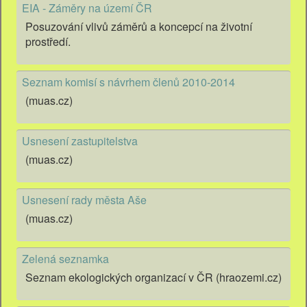
EIA - Záměry na území ČR
Posuzování vlivů záměrů a koncepcí na životní
prostředí.
Seznam komisí s návrhem členů 2010-2014
(muas.cz)
Usnesení zastupitelstva
(muas.cz)
Usnesení rady města Aše
(muas.cz)
Zelená seznamka
Seznam ekologických organizací v ČR (hraozemi.cz)