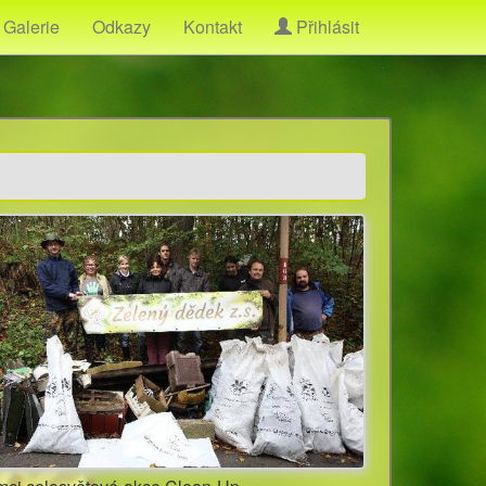
Galerie
Odkazy
Kontakt
Přihlásit